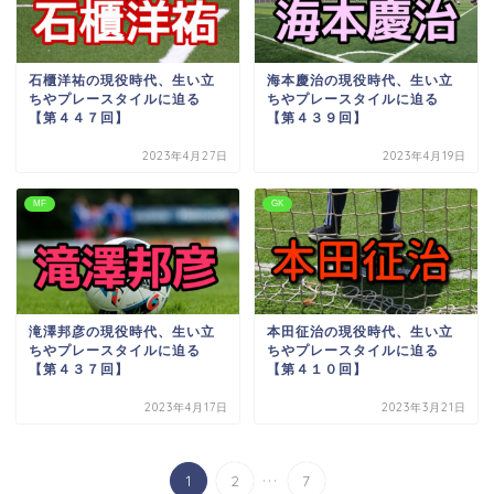
石櫃洋祐の現役時代、生い立
海本慶治の現役時代、生い立
ちやプレースタイルに迫る
ちやプレースタイルに迫る
【第４４７回】
【第４３９回】
2023年4月27日
2023年4月19日
MF
GK
滝澤邦彦の現役時代、生い立
本田征治の現役時代、生い立
ちやプレースタイルに迫る
ちやプレースタイルに迫る
【第４３７回】
【第４１０回】
2023年4月17日
2023年3月21日
...
1
2
7