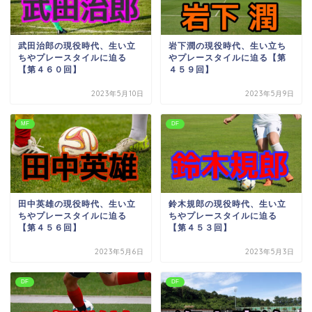
武田治郎の現役時代、生い立
岩下潤の現役時代、生い立ち
ちやプレースタイルに迫る
やプレースタイルに迫る【第
【第４６０回】
４５９回】
2023年5月10日
2023年5月9日
MF
DF
田中英雄の現役時代、生い立
鈴木規郎の現役時代、生い立
ちやプレースタイルに迫る
ちやプレースタイルに迫る
【第４５６回】
【第４５３回】
2023年5月6日
2023年5月3日
DF
DF