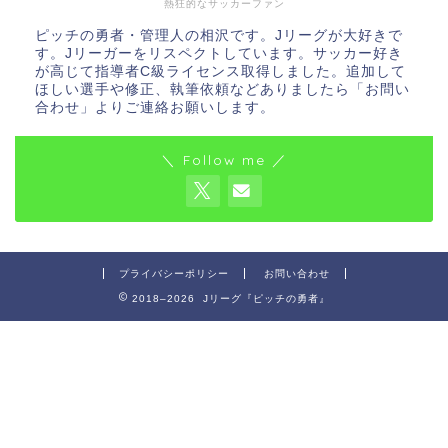
熱狂的なサッカーファン
ピッチの勇者・管理人の相沢です。Jリーグが大好きで
す。Jリーガーをリスペクトしています。サッカー好き
が高じて指導者C級ライセンス取得しました。追加して
ほしい選手や修正、執筆依頼などありましたら「お問い
合わせ」よりご連絡お願いします。
＼ Follow me ／
プライバシーポリシー
お問い合わせ
2018–2026 Jリーグ『ピッチの勇者』