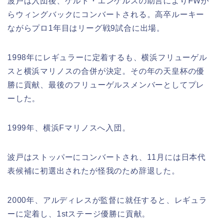
波戸は入団後、ゲルト・エンゲルスの助言によりFWか
らウィングバックにコンバートされる。高卒ルーキー
ながらプロ1年目はリーグ戦9試合に出場。
1998年にレギュラーに定着するも、横浜フリューゲル
スと横浜マリノスの合併が決定。その年の天皇杯の優
勝に貢献、最後のフリューゲルスメンバーとしてプレ
ーした。
1999年、横浜Fマリノスへ入団。
波戸はストッパーにコンバートされ、11月には日本代
表候補に初選出されたが怪我のため辞退した。
2000年、アルディレスが監督に就任すると、レギュラ
ーに定着し、1stステージ優勝に貢献。