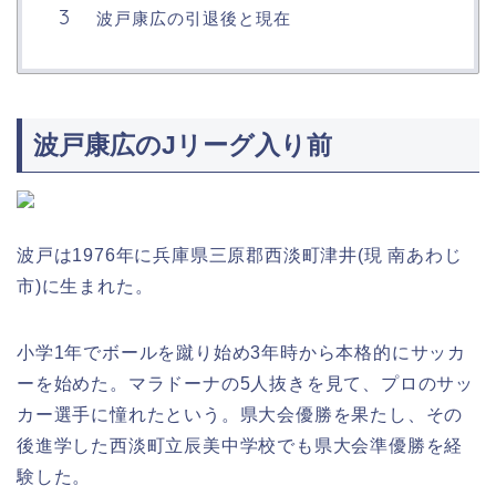
波戸康広の引退後と現在
波戸康広のJリーグ入り前
波戸は1976年に兵庫県三原郡西淡町津井(現 南あわじ
市)に生まれた。
小学1年でボールを蹴り始め3年時から本格的にサッカ
ーを始めた。マラドーナの5人抜きを見て、プロのサッ
カー選手に憧れたという。県大会優勝を果たし、その
後進学した西淡町立辰美中学校でも県大会準優勝を経
験した。