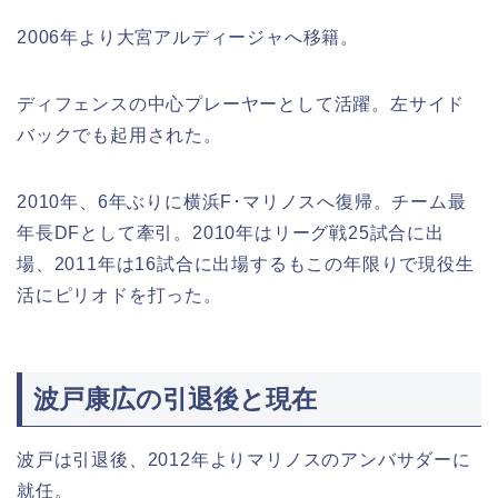
2006年より大宮アルディージャへ移籍。
ディフェンスの中心プレーヤーとして活躍。左サイド
バックでも起用された。
2010年、6年ぶりに横浜F･マリノスへ復帰。チーム最
年長DFとして牽引。2010年はリーグ戦25試合に出
場、2011年は16試合に出場するもこの年限りで現役生
活にピリオドを打った。
波戸康広の引退後と現在
波戸は引退後、2012年よりマリノスのアンバサダーに
就任。