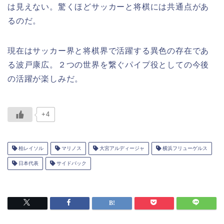
は見えない。驚くほどサッカーと将棋には共通点があ
るのだ。
現在はサッカー界と将棋界で活躍する異色の存在であ
る波戸康広。２つの世界を繋ぐパイプ役としての今後
の活躍が楽しみだ。
+4
柏レイソル
マリノス
大宮アルディージャ
横浜フリューゲルス
日本代表
サイドバック