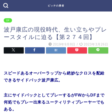
ピッチの勇者
DF
波戸康広の現役時代、生い立ちやプレ
ースタイルに迫る【第２７４回】
2019年9月8日
/
2023年3月26日
スピードあるオーバーラップから絶妙なクロスを配給
できるサイドバック波戸康広。
主にサイドバックとしてプレーするがFWからDFまで
何処でもプレー出来るユーティリティプレーヤーでも
ある。