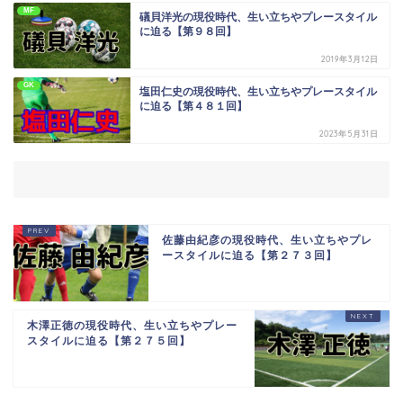
MF
礒貝洋光の現役時代、生い立ちやプレースタイル
に迫る【第９８回】
2019年3月12日
GK
塩田仁史の現役時代、生い立ちやプレースタイル
に迫る【第４８１回】
2023年5月31日
佐藤由紀彦の現役時代、生い立ちやプレ
ースタイルに迫る【第２７３回】
木澤正徳の現役時代、生い立ちやプレー
スタイルに迫る【第２７５回】