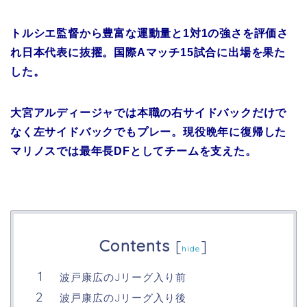
トルシエ監督から豊富な運動量と1対1の強さを評価さ
れ日本代表に抜擢。国際Aマッチ15試合に出場を果た
した。
大宮アルディージャでは本職の右サイドバックだけで
なく左サイドバックでもプレー。現役晩年に復帰した
マリノスでは最年長DFとしてチームを支えた。
Contents
[
]
hide
波戸康広のJリーグ入り前
波戸康広のJリーグ入り後