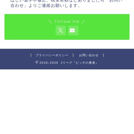
ほしい選手や修正、執筆依頼などありましたら「お問い
合わせ」よりご連絡お願いします。
＼ Follow me ／
プライバシーポリシー
お問い合わせ
2018–2026 Jリーグ『ピッチの勇者』