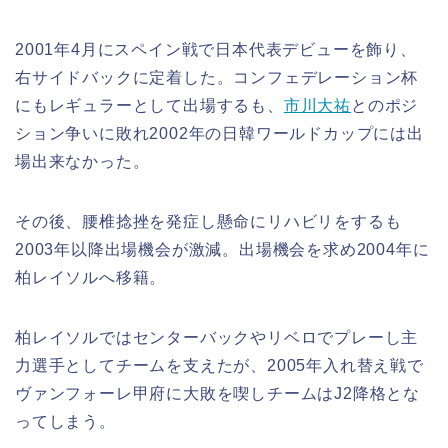
2001年4月にスペイン戦で日本代表デビューを飾り、
右サイドバックに定着した。コンフェデレーション杯
にもレギュラーとして出場するも、
市川大祐
とのポジ
ション争いに敗れ2002年の日韓ワールドカップには出
場出来なかった。
その後、腰椎捻挫を発症し懸命にリハビリをするも
2003年以降出場機会が激減。出場機会を求め2004年に
柏レイソルへ移籍。
柏レイソルではセンターバックやリベロでプレーし主
力選手としてチームを支えたが、2005年入れ替え戦で
ヴァンフォーレ甲府に大敗を喫しチームはJ2降格とな
ってしまう。