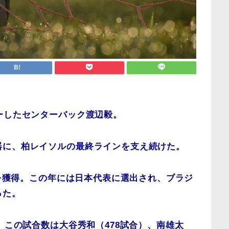
ーしたセンターバック渡辺毅。
器に、柏レイソルの最終ラインを支え続けた。
Pを獲得。この年には日本代表に選出され、ブラジ
った。
、この試合数は大谷秀和（478試合）、南雄太