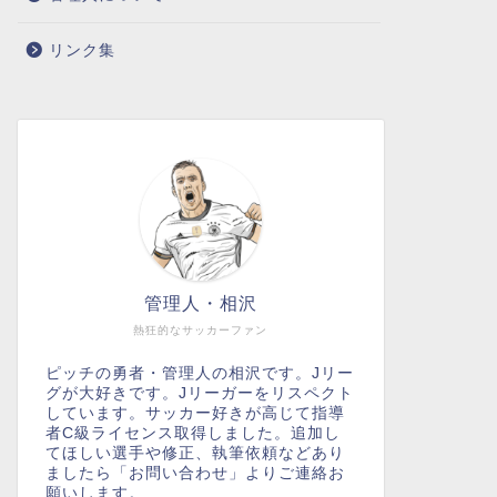
リンク集
管理人・相沢
熱狂的なサッカーファン
ピッチの勇者・管理人の相沢です。Jリー
グが大好きです。Jリーガーをリスペクト
しています。サッカー好きが高じて指導
者C級ライセンス取得しました。追加し
てほしい選手や修正、執筆依頼などあり
ましたら「お問い合わせ」よりご連絡お
願いします。