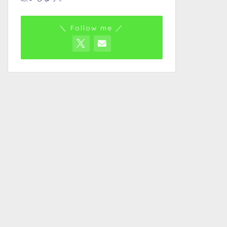
＼ Follow me ／