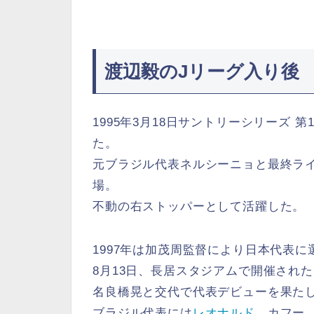
渡辺毅のJリーグ入り後
1995年3月18日サントリーシリーズ
た。
元ブラジル代表ネルシーニョと最終ライ
場。
不動の右ストッパーとして活躍した。
1997年は加茂周監督により日本代表に
8月13日、長居スタジアムで開催され
名良橋晃と交代で代表デビューを果た
ブラジル代表には
レオナルド
、カフー