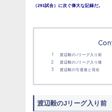
（291試合）に次ぐ偉大な記録だ。
Con
渡辺毅のJリーグ入り前
渡辺毅のJリーグ入り後
渡辺毅の引退後と現在
渡辺毅のJリーグ入り前