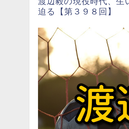
渡辺毅の現役時代、生
迫る【第３９８回】