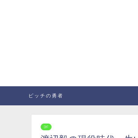
ピッチの勇者
DF