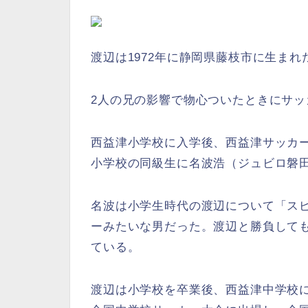
渡辺は1972年に静岡県藤枝市に生まれ
2人の兄の影響で物心ついたときにサッ
西益津小学校に入学後、西益津サッカ
小学校の同級生に名波浩（ジュビロ磐
名波は小学生時代の渡辺について「ス
ーみたいな男だった。渡辺と勝負して
ている。
渡辺は小学校を卒業後、西益津中学校