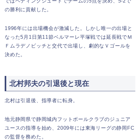
ではヘディングシュートでチームの5点を決め、5-2で
の勝利に貢献した。
1996年には出場機会が激減した。しかし唯一の出場と
なった5月1日第11節ベルマーレ平塚戦では延長戦でＭ
Ｆムラデノビッチと交代で出場し、劇的なＶゴールを
決めた。
北村邦夫の引退後と現在
北村は引退後、指導者に転身。
地元静岡県で静岡城内フットボールクラブのジュニア
ユースの指導を始め、2009年には東海リーグの静岡FC
の監督を務めた。