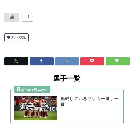
+1
ガンバ大阪
選手一覧
掲載しているサッカー選手一
覧