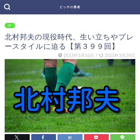
ピッチの勇者
DF
北村邦夫の現役時代、生い立ちやプレ
ースタイルに迫る【第３９９回】
2023年3月10日
/
2023年3月26日