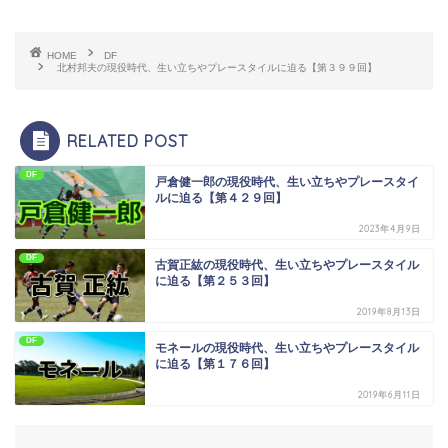
HOME
DF
北村邦夫の現役時代、生い立ちやプレースタイルに迫る【第３９９回】
RELATED POST
DF
戸倉健一郎の現役時代、生い立ちやプレースタイ
ルに迫る【第４２９回】
2023年4月9日
DF
古賀正紘の現役時代、生い立ちやプレースタイル
に迫る【第２５３回】
2019年8月13日
DF
モネールの現役時代、生い立ちやプレースタイル
に迫る【第１７６回】
2019年6月11日