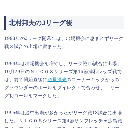
北村邦夫のJリーグ後
1993年のJリーグ開幕年は、出場機会に恵まれずリーグ
戦３試合の出場に留まった。
1994年は出場機会を増やし、リーグ戦15試合に出場。
10月29日のＮＩＣＯＳシリーズ第16節浦和レッズ戦で
は、前半開始直後に
礒貝洋光
のコーナーキックからの
グラウンダーのボールをダイレクトで合わせ、Ｊリー
グ初ゴールをマークした。
1995年は途中出場が多かったがリーグ戦18試合に出場
した。ＮＩＣＯＳシリーズ第4節サンフレッチェ広島戦