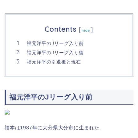
Contents
[
]
hide
福元洋平のJリーグ入り前
福元洋平のJリーグ入り後
福元洋平の引退後と現在
福元洋平のJリーグ入り前
福本は1987年に大分県大分市に生まれた。