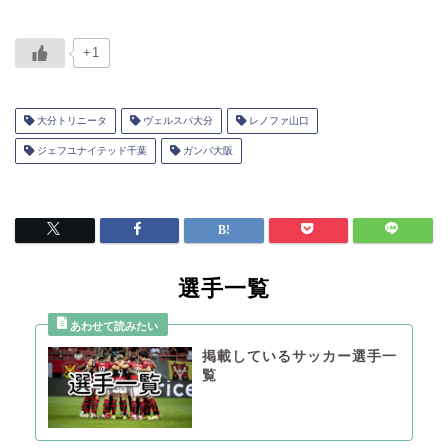
+1
大分トリニータ
ヴェルスパ大分
レノファ山口
ジェフユナイテッド千葉
ガンバ大阪
選手一覧
掲載しているサッカー選手一
覧