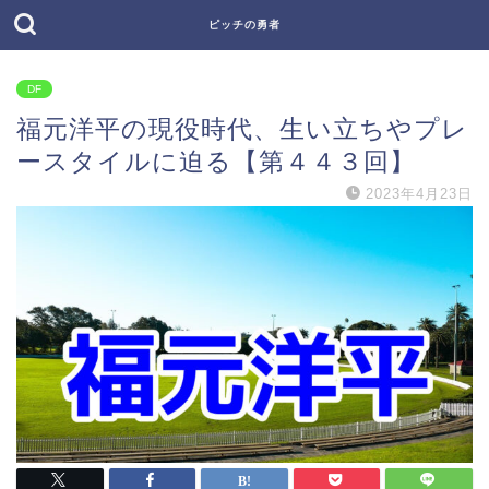
ピッチの勇者
DF
福元洋平の現役時代、生い立ちやプレ
ースタイルに迫る【第４４３回】
2023年4月23日