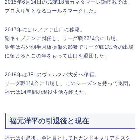
2015年6月14日のJ2第18節カマタマーレ讃岐戦では、
プロ入り初となるゴールをマークした。
2017年にはレノファ山口に移籍。
副キャプテンに就任し、リーグ戦22試合に出場。
翌年は右外側半月板損傷の影響でリーグ戦1試合の出場
に留まるとこの年をもって山口を退団した。
2019年はJFLのヴェルスパ大分へ移籍。
リーグ戦1試合に出場し、このシーズンを持って退団。
福元は14年間の現役生活を終えた。
福元洋平の引退後と現在
福元は引退後、会社員としてセカンドキャリアをスタ