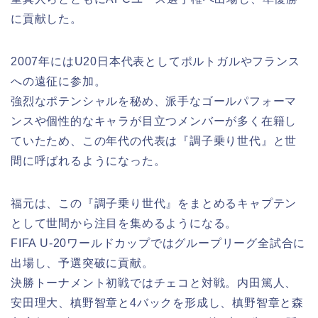
に貢献した。
2007年にはU20日本代表としてポルトガルやフランス
への遠征に参加。
強烈なポテンシャルを秘め、派手なゴールパフォーマ
ンスや個性的なキャラが目立つメンバーが多く在籍し
ていたため、この年代の代表は『調子乗り世代』と世
間に呼ばれるようになった。
福元は、この『調子乗り世代』をまとめるキャプテン
として世間から注目を集めるようになる。
FIFA U-20ワールドカップではグループリーグ全試合に
出場し、予選突破に貢献。
決勝トーナメント初戦ではチェコと対戦。内田篤人、
安田理大、槙野智章と4バックを形成し、槙野智章と森