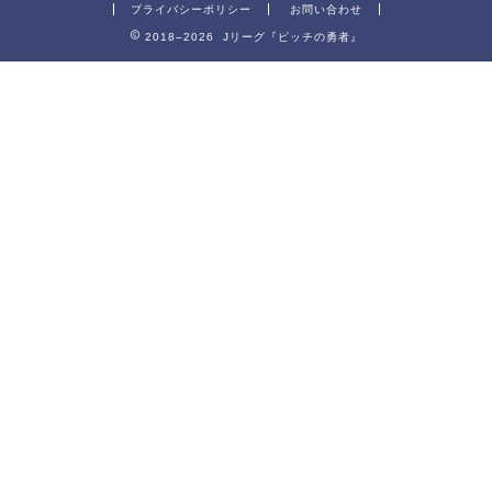
プライバシーポリシー
お問い合わせ
2018–2026 Jリーグ『ピッチの勇者』