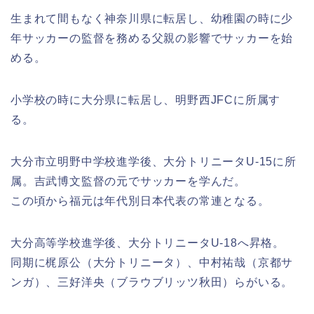
生まれて間もなく神奈川県に転居し、幼稚園の時に少
年サッカーの監督を務める父親の影響でサッカーを始
める。
小学校の時に大分県に転居し、明野西JFCに所属す
る。
大分市立明野中学校進学後、大分トリニータU-15に所
属。吉武博文監督の元でサッカーを学んだ。
この頃から福元は年代別日本代表の常連となる。
大分高等学校進学後、大分トリニータU-18へ昇格。
同期に梶原公（大分トリニータ）、中村祐哉（京都サ
ンガ）、三好洋央（ブラウブリッツ秋田）らがいる。