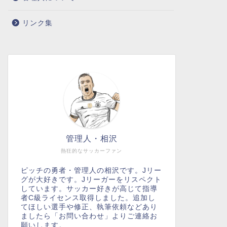
リンク集
管理人・相沢
熱狂的なサッカーファン
ピッチの勇者・管理人の相沢です。Jリー
グが大好きです。Jリーガーをリスペクト
しています。サッカー好きが高じて指導
者C級ライセンス取得しました。追加し
てほしい選手や修正、執筆依頼などあり
ましたら「お問い合わせ」よりご連絡お
願いします。