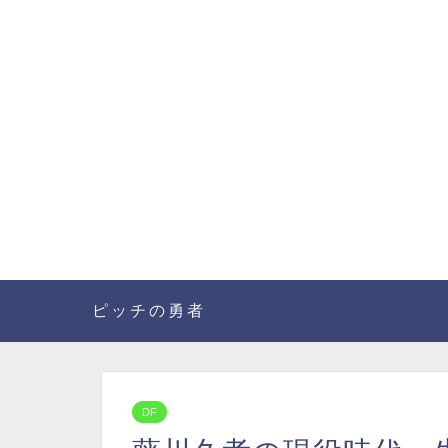
ピッチの勇者
DF