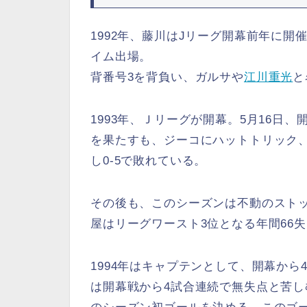
1992年、藤川はJリーグ開幕前年に
イム出場。
背番号3を背負い、ガルサや
江川重光
と
1993年、Ｊリーグが開幕。5月16日
を果たすも、ジーコにハットトリック
し0-5で敗れている。
その後も、このシーズンは不動のストッ
屋はリーグワースト3位となる年間66失
1994年はキャプテンとして、開幕か
は開幕戦から4試合連続で無失点と苦し