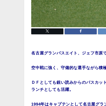
名古屋グランパスエイト、ジェフ市原
空中戦に強く、守備的な選手ながら積
ＤＦとしても鋭い読みからのパスカッ
ランチとしても活躍。
1994年はキャプテンとして名古屋グ