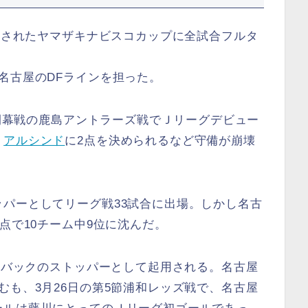
開催されたヤマザキナビスコカップに全試合フルタ
名古屋のDFラインを担った。
、開幕戦の鹿島アントラーズ戦でＪリーグデビュー
、
アルシンド
に2点を決められるなど守備が崩壊
パーとしてリーグ戦33試合に出場。しかし名古
点で10チーム中9位に沈んだ。
ら4バックのストッパーとして起用される。名古屋
むも、3月26日の第5節浦和レッズ戦で、名古屋