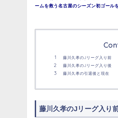
ームを救う名古屋のシーズン初ゴール
Con
藤川久孝のJリーグ入り前
藤川久孝のJリーグ入り後
藤川久孝の引退後と現在
藤川久孝のJリーグ入り