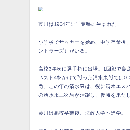
藤川は1964年に千葉県に生まれた。
小学校でサッカーを始め、中学卒業後
ントラーズ）がいる。
高校3年次に選手権に出場。1回戦で島原
ベスト4をかけて戦った清水東戦では0
尚、この年の清水東は、後に清水エス
の清水東三羽烏が活躍し、優勝を果た
藤川は高校卒業後、法政大学へ進学。