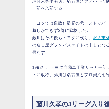
法制大学卒業後、名古屋グランパスの
ー部へ入部する。
トヨタでは泉政伸監督の元、ストッパー
勝しかできず2部に降格した。
藤川はその後もトヨタに残り、
沢入重
の名古屋グランパスエイトの中心となる
果たす。
1992年、トヨタ自動車工業サッカー
トに改称。藤川は名古屋とプロ契約を
藤川久孝のJリーグ入り