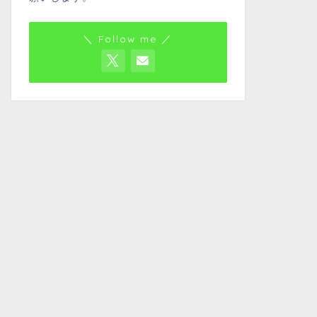
＼ Follow me ／