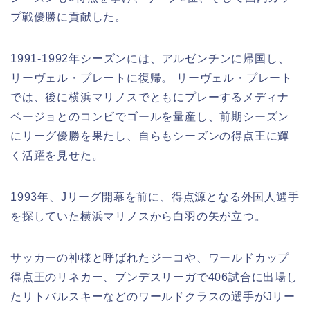
プ戦優勝に貢献した。
1991-1992年シーズンには、アルゼンチンに帰国し、
リーヴェル・プレートに復帰。 リーヴェル・プレート
では、後に横浜マリノスでともにプレーするメディナ
ベージョとのコンビでゴールを量産し、前期シーズン
にリーグ優勝を果たし、自らもシーズンの得点王に輝
く活躍を見せた。
1993年、Jリーグ開幕を前に、得点源となる外国人選手
を探していた横浜マリノスから白羽の矢が立つ。
サッカーの神様と呼ばれたジーコや、ワールドカップ
得点王のリネカー、ブンデスリーガで406試合に出場し
たリトバルスキーなどのワールドクラスの選手がJリー