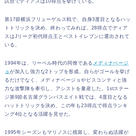
試合でディアスは10得点を挙げている。
第17節横浜フリューゲルス戦で、自身3度目となるハッ
トトリックを決め、終わってみれば、28得点でディア
スはJリーグ初代得点王とベストイレブンに選出されて
いる。
1994年は、リーベル時代の同僚である
メディナベージ
ョ
が加入し強力な2トップを形成。自らがゴールを挙げ
るだけでなく、メディナベージョやビスコンティと強
力な攻撃陣を牽引し、アシストを量産した。1stステー
ジ第9節名古屋グランパスエイト戦では、4度目となる
ハットトリックを決め、この年も23得点で得点ランキ
ング4位となる活躍を見せた。
1995年シーズンもマリノスに残留し、変わらぬ活躍が