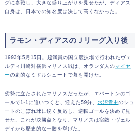
グに参戦し、大きな盛り上がりを見せたが、ディアス
自身は、日本での知名度は決して高くなかった。
ラモン・ディアスのＪリーグ入り後
1993年5月15日。超満員の国立競技場で行われたヴェ
ルディ川崎対横浜マリノス戦は、オランダ人の
マイヤ
ー
の劇的なミドルシュートで幕を開けた。
劣勢に立たされたマリノスだったが、エバートンのゴ
ールで1-1に追いつくと、迎えた59分、
水沼貴史
のシュ
ートのこぼれ球に鋭く反応し、逆転ゴールを決めて見
せた。これが決勝点となり、マリノスは宿敵・ヴェル
デイから歴史的な一勝を挙げた。