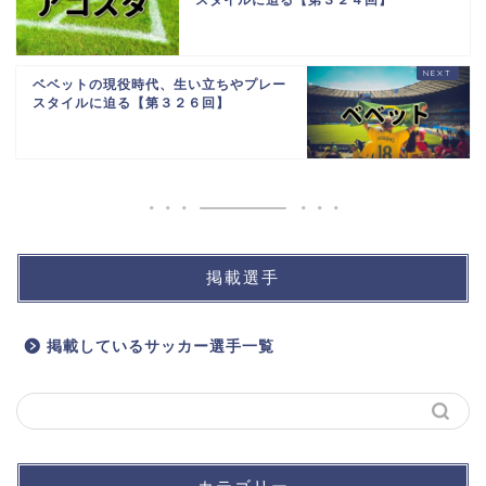
スタイルに迫る【第３２４回】
ベベットの現役時代、生い立ちやプレー
スタイルに迫る【第３２６回】
掲載選手
掲載しているサッカー選手一覧