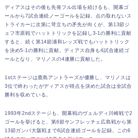
ディアスはその後も先発フル出場を続けるも、開幕ゴ
ールから7試合連続ノーゴールを記録。点の取れないス
トライカーに次第に苛立ちの矛先が向くが、第13節ジ
ェフ市原戦でハットトリックを記録し3-1の勝利に貢献
すると、続く第14節浦和レッズ戦でもハットトリック
を決め5-1の勝利に貢献。ディアス自身も4試合連続ゴ
ールとなり、マリノスの4連勝に貢献した。
1stステージは鹿島アントラーズが優勝し、マリノスは
3位で終わったがディアスが得点を決めた試合は全試合
勝利を収めている。
1993年2ndステージも、開幕戦のヴェルディ川崎戦で2
ゴールを挙げると、第6節サンフレッチェ広島戦から第
13節ガンバ大阪戦まで6試合連続ゴールを記録。この6