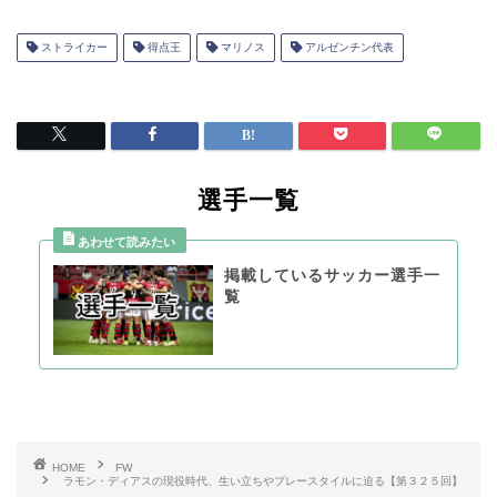
ストライカー
得点王
マリノス
アルゼンチン代表
選手一覧
掲載しているサッカー選手一
覧
HOME
FW
ラモン・ディアスの現役時代、生い立ちやプレースタイルに迫る【第３２５回】