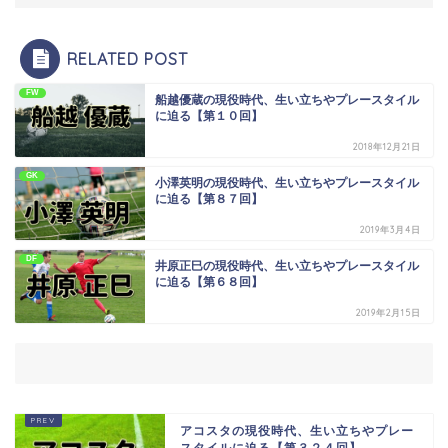
RELATED POST
FW
船越優蔵の現役時代、生い立ちやプレースタイル
に迫る【第１０回】
2018年12月21日
GK
小澤英明の現役時代、生い立ちやプレースタイル
に迫る【第８７回】
2019年3月4日
DF
井原正巳の現役時代、生い立ちやプレースタイル
に迫る【第６８回】
2019年2月15日
アコスタの現役時代、生い立ちやプレー