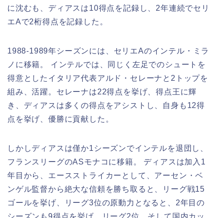
に沈むも、ディアスは10得点を記録し、2年連続でセリ
エAで2桁得点を記録した。
1988-1989年シーズンには、セリエAのインテル・ミラ
ノに移籍。 インテルでは、同じく左足でのシュートを
得意としたイタリア代表アルド・セレーナと2トップを
組み、活躍。セレーナは22得点を挙げ、得点王に輝
き、ディアスは多くの得点をアシストし、自身も12得
点を挙げ、優勝に貢献した。
しかしディアスは僅か1シーズンでインテルを退団し、
フランスリーグのASモナコに移籍。 ディアスは加入1
年目から、エースストライカーとして、アーセン・ベ
ンゲル監督から絶大な信頼を勝ち取ると、リーグ戦15
ゴールを挙げ、リーグ3位の原動力となると、2年目の
シーズンも9得点を挙げ、リーグ2位、そして国内カッ