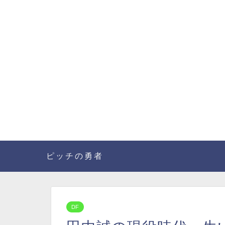
ピッチの勇者
DF