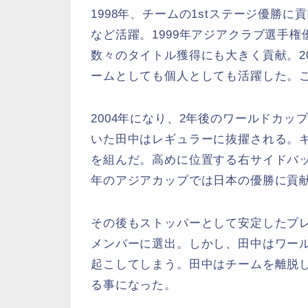
1998年、チームの1stステージ優勝
など活躍。1999年アジアクラブ選手権優
数々のタイトル獲得にも大きく貢献。2
ームとしても個人としても活躍した。
2004年になり、2年後のワールドカ
いた田中はレギュラーに抜擢される。
を組んだ。高めに位置する右サイドバ
年のアジアカップでは日本の優勝に貢
その後もストッパーとして安定したプレ
メンバーに選出。しかし、田中はワー
起こしてしまう。田中はチームを離脱
る事になった。