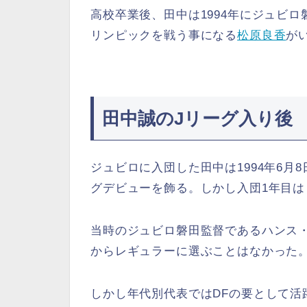
高校卒業後、田中は1994年にジュビ
リンピックを戦う事になる
松原良香
が
田中誠のJリーグ入り後
ジュビロに入団した田中は1994年6月8
グデビューを飾る。しかし入団1年目は
当時のジュビロ磐田監督であるハンス
からレギュラーに選ぶことはなかった
しかし年代別代表ではDFの要として活