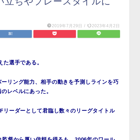
い立ちやプレースタイルに
2019年7月29日
/
2023年4月2日
えた選手である。
バーリング能力、相手の動きを予測しラインを巧
指のレベルにあった。
Fリーダーとして君臨し数々のリーグタイトル
コ監督から厚い信頼を得るも、2006年のワール