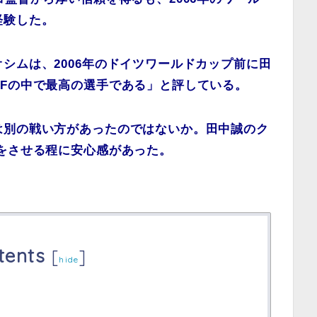
経験した。
シムは、2006年のドイツワールドカップ前に田
Fの中で最高の選手である」と評している。
は別の戦い方があったのではないか。田中誠のク
をさせる程に安心感があった。
tents
[
]
hide