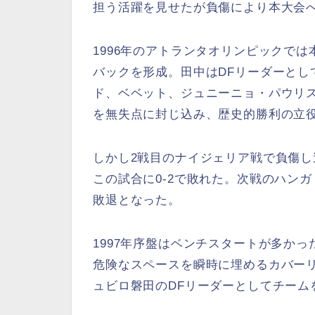
担う活躍を見せたが負傷により本大会
1996年のアトランタオリンピックで
バックを形成。田中はDFリーダーとし
ド、ベベット、ジュニーニョ・パウリ
を無失点に封じ込み、歴史的勝利の立
しかし2戦目のナイジェリア戦で負傷
この試合に0-2で敗れた。次戦のハン
敗退となった。
1997年序盤はベンチスタートが多か
危険なスペースを瞬時に埋めるカバー
ュビロ磐田のDFリーダーとしてチーム