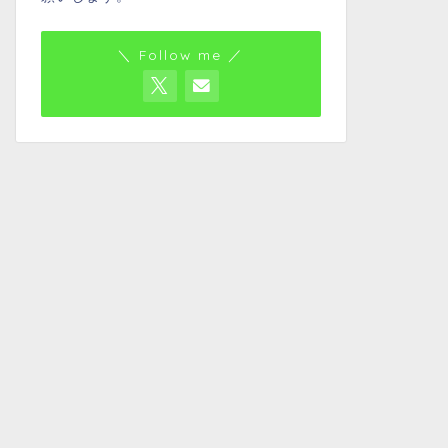
＼ Follow me ／