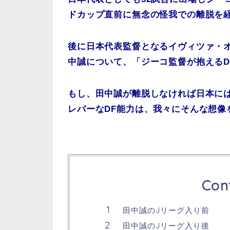
ドカップ直前に無念の怪我での離脱を
後に日本代表監督となるイヴィツァ・オ
中誠について、「ジーコ監督が抱えるD
もし、田中誠が離脱しなければ日本に
レバーなDF能力は、我々にそんな想像
Con
田中誠のJリーグ入り前
田中誠のJリーグ入り後