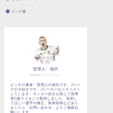
リンク集
管理人・相沢
熱狂的なサッカーファン
ピッチの勇者・管理人の相沢です。Jリー
グが大好きです。Jリーガーをリスペクト
しています。サッカー好きが高じて指導
者C級ライセンス取得しました。追加し
てほしい選手や修正、執筆依頼などあり
ましたら「お問い合わせ」よりご連絡お
願いします。