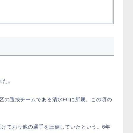
れた。
区の選抜チームである清水FCに所属。この頃の
長けており他の選手を圧倒していたという。6年