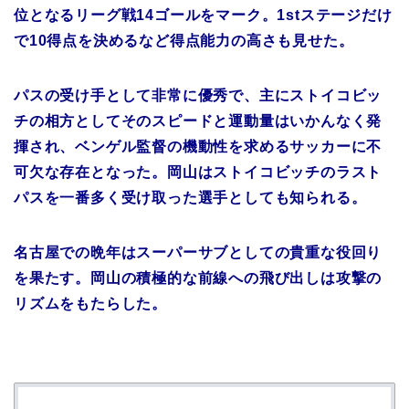
位となるリーグ戦14ゴールをマーク。1stステージだけ
で10得点を決めるなど得点能力の高さも見せた。
パスの受け手として非常に優秀で、主にストイコビッ
チの相方としてそのスピードと運動量はいかんなく発
揮され、ベンゲル監督の機動性を求めるサッカーに不
可欠な存在となった。岡山はストイコビッチのラスト
パスを一番多く受け取った選手としても知られる。
名古屋での晩年はスーパーサブとしての貴重な役回り
を果たす。岡山の積極的な前線への飛び出しは攻撃の
リズムをもたらした。