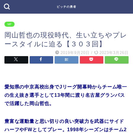
ピッチの勇者
MF
岡山哲也の現役時代、生い立ちやプレ
ースタイルに迫る【３０３回】
2019年9月20日
/
2023年3月26日
愛知県の中京高校出身でJリーグ開幕時からチーム唯一
の生え抜き選手として13年間に渡り名古屋グランパス
で活躍した岡山哲也。
豊富な運動量と思い切りの良い突破力を武器にサイド
ハーフやFWとしてプレー。1998年シーズンはチーム2