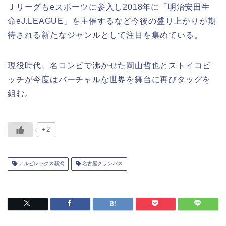
Ｊリーグもeスポーツに参入し2018年に「明治安田生
命eJ.LEAGUE」を主催するなど今後の盛り上がりが期
待される新たなジャンルとして注目を集めている。
現役時代、名コンビで沸かせた岡山哲也とストイコビ
ッチが今度はバーチャルな世界を舞台に再びタッグを
組む。
+2
アルビレックス新潟
名古屋グランパス