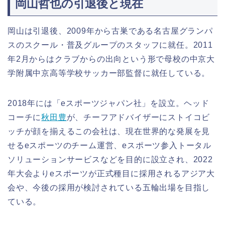
岡山哲也の引退後と現在
岡山は引退後、2009年から古巣である名古屋グランパ
スのスクール・普及グループのスタッフに就任。2011
年2月からはクラブからの出向という形で母校の中京大
学附属中京高等学校サッカー部監督に就任している。
2018年には「eスポーツジャパン社」を設立。ヘッド
コーチに
秋田豊
が、チーフアドバイザーにストイコビ
ッチが顔を揃えるこの会社は、現在世界的な発展を見
せるeスポーツのチーム運営、eスポーツ参入トータル
ソリューションサービスなどを目的に設立され、2022
年大会よりeスポーツが正式種目に採用されるアジア大
会や、今後の採用が検討されている五輪出場を目指し
ている。