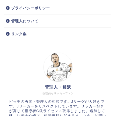
プライバシーポリシー
管理人について
リンク集
管理人・相沢
熱狂的なサッカーファン
ピッチの勇者・管理人の相沢です。Jリーグが大好きで
す。Jリーガーをリスペクトしています。サッカー好き
が高じて指導者C級ライセンス取得しました。追加して
ほしい選手や修正、執筆依頼などありましたら「お問い