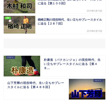
に迫る【第１００回】
2019年3月13日
GK
楢崎正剛の現役時代、生い立ちやプレースタイル
に迫る【２８７回】
2019年9月13日
朴康造（パクカンジョ）の現役時代、生
い立ちやプレースタイルに迫る【第４
８...
山下芳輝の現役時代、生い立ちやプレー
スタイルに迫る【第４８６回】