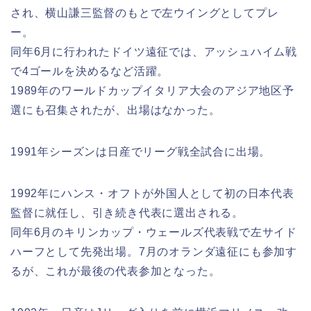
され、横山謙三監督のもとで左ウイングとしてプレ
ー。
同年6月に行われたドイツ遠征では、アッシュハイム戦
で4ゴールを決めるなど活躍。
1989年のワールドカップイタリア大会のアジア地区予
選にも召集されたが、出場はなかった。
1991年シーズンは日産でリーグ戦全試合に出場。
1992年にハンス・オフトが外国人として初の日本代表
監督に就任し、引き続き代表に選出される。
同年6月のキリンカップ・ウェールズ代表戦で左サイド
ハーフとして先発出場。7月のオランダ遠征にも参加す
るが、これが最後の代表参加となった。