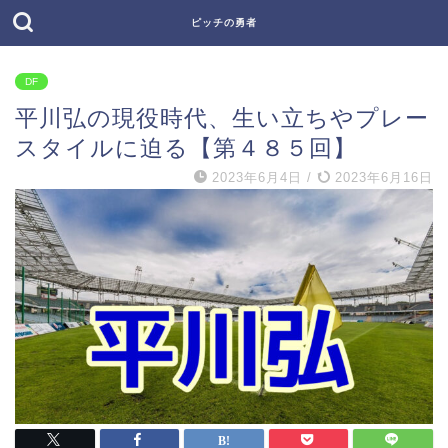
ピッチの勇者
DF
平川弘の現役時代、生い立ちやプレー
スタイルに迫る【第４８５回】
2023年6月4日
/
2023年6月16日