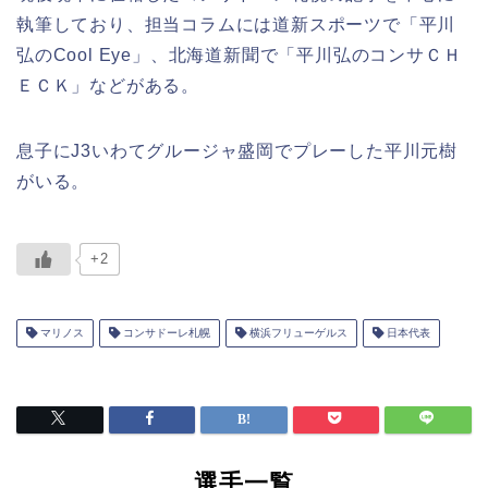
執筆しており、担当コラムには道新スポーツで「平川
弘のCool Eye」、北海道新聞で「平川弘のコンサＣＨ
ＥＣＫ」などがある。
息子にJ3いわてグルージャ盛岡でプレーした平川元樹
がいる。
+2
マリノス
コンサドーレ札幌
横浜フリューゲルス
日本代表
選手一覧