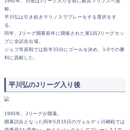
1992年、日産はJリーグ入りを前に横浜マリノスへ改
称。
平川弘は引き続きマリノスでプレーをする選択をす
る。
同年、Jリーグ開幕前年に開催された第1回Jリーグカッ
プに全試合出場。
ジェフ市原戦では前半33分にゴールを決め、1-0での勝
利に貢献した。
平川弘のJリーグ入り後
1993年、Jリーグが開幕。
開幕試合となった同年5月15日のヴェルディ川崎戦では
背番号2を背負い、サイドバックとしてプレーし2-1で