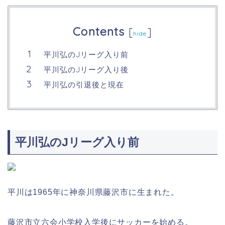
Contents
[
]
hide
平川弘のJリーグ入り前
平川弘のJリーグ入り後
平川弘の引退後と現在
平川弘のJリーグ入り前
平川は1965年に神奈川県藤沢市に生まれた。
藤沢市立六会小学校入学後にサッカーを始める。