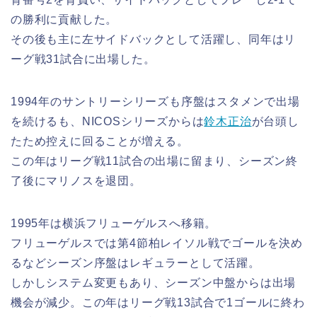
の勝利に貢献した。
その後も主に左サイドバックとして活躍し、同年はリ
ーグ戦31試合に出場した。
1994年のサントリーシリーズも序盤はスタメンで出場
を続けるも、NICOSシリーズからは
鈴木正治
が台頭し
たため控えに回ることが増える。
この年はリーグ戦11試合の出場に留まり、シーズン終
了後にマリノスを退団。
1995年は横浜フリューゲルスへ移籍。
フリューゲルスでは第4節柏レイソル戦でゴールを決め
るなどシーズン序盤はレギュラーとして活躍。
しかしシステム変更もあり、シーズン中盤からは出場
機会が減少。この年はリーグ戦13試合で1ゴールに終わ