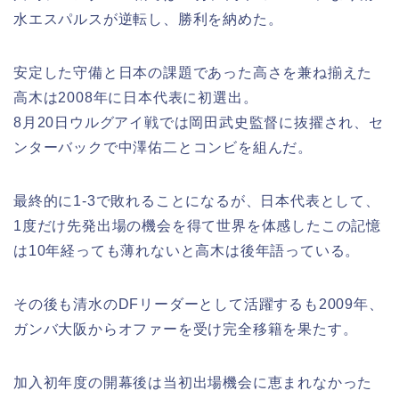
水エスパルスが逆転し、勝利を納めた。
安定した守備と日本の課題であった高さを兼ね揃えた
高木は2008年に日本代表に初選出。
8月20日ウルグアイ戦では岡田武史監督に抜擢され、セ
ンターバックで中澤佑二とコンビを組んだ。
最終的に1-3で敗れることになるが、日本代表として、
1度だけ先発出場の機会を得て世界を体感したこの記憶
は10年経っても薄れないと高木は後年語っている。
その後も清水のDFリーダーとして活躍するも2009年、
ガンバ大阪からオファーを受け完全移籍を果たす。
加入初年度の開幕後は当初出場機会に恵まれなかった