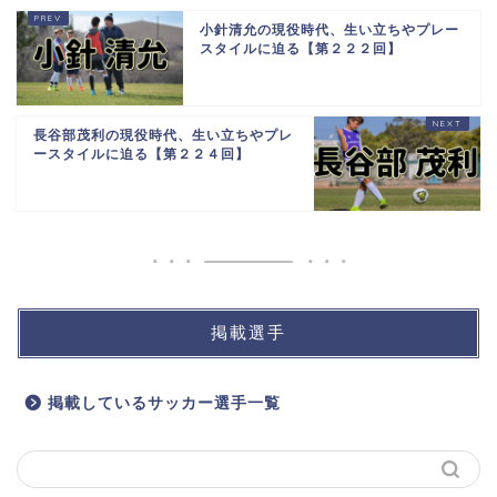
小針清允の現役時代、生い立ちやプレー
スタイルに迫る【第２２２回】
長谷部茂利の現役時代、生い立ちやプレ
ースタイルに迫る【第２２４回】
掲載選手
掲載しているサッカー選手一覧