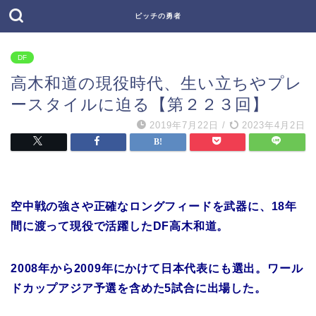
ピッチの勇者
DF
高木和道の現役時代、生い立ちやプレ
ースタイルに迫る【第２２３回】
2019年7月22日
/
2023年4月2日
空中戦の強さや正確なロングフィードを武器に、18年
間に渡って現役で活躍したDF高木和道。
2008年から2009年にかけて日本代表にも選出。ワール
ドカップアジア予選を含めた5試合に出場した。