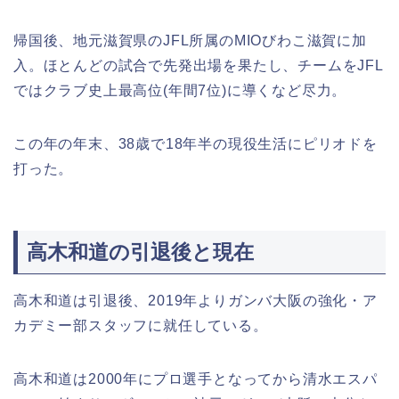
帰国後、地元滋賀県のJFL所属のMIOびわこ滋賀に加
入。ほとんどの試合で先発出場を果たし、チームをJFL
ではクラブ史上最高位(年間7位)に導くなど尽力。
この年の年末、38歳で18年半の現役生活にピリオドを
打った。
高木和道の引退後と現在
高木和道は引退後、2019年よりガンバ大阪の強化・ア
カデミー部スタッフに就任している。
高木和道は2000年にプロ選手となってから清水エスパ