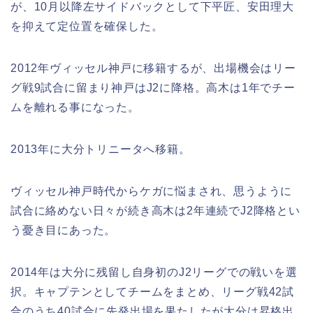
が、10月以降左サイドバックとして下平匠、安田理大
を抑えて定位置を確保した。
2012年ヴィッセル神戸に移籍するが、出場機会はリー
グ戦9試合に留まり神戸はJ2に降格。高木は1年でチー
ムを離れる事になった。
2013年に大分トリニータへ移籍。
ヴィッセル神戸時代からケガに悩まされ、思うように
試合に絡めない日々が続き高木は2年連続でJ2降格とい
う憂き目にあった。
2014年は大分に残留し自身初のJ2リーグでの戦いを選
択。キャプテンとしてチームをまとめ、リーグ戦42試
合のうち40試合に先発出場を果たしたが大分は昇格出