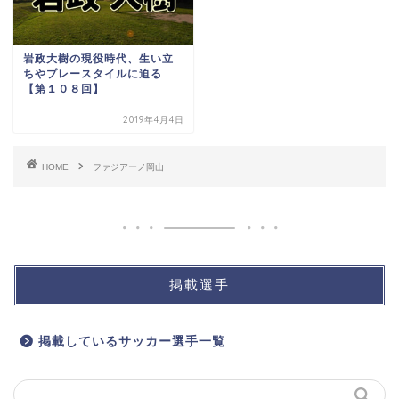
岩政大樹の現役時代、生い立
ちやプレースタイルに迫る
【第１０８回】
2019年4月4日
HOME
ファジアーノ岡山
掲載選手
掲載しているサッカー選手一覧