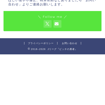
ほしい選手や修正、執筆依頼などありましたら「お問い
合わせ」よりご連絡お願いします。
＼ Follow me ／
プライバシーポリシー
お問い合わせ
2018–2026 Jリーグ『ピッチの勇者』