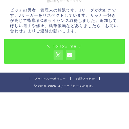
熱狂的なサッカーファン
ピッチの勇者・管理人の相沢です。Jリーグが大好きで
す。Jリーガーをリスペクトしています。サッカー好き
が高じて指導者C級ライセンス取得しました。追加して
ほしい選手や修正、執筆依頼などありましたら「お問い
合わせ」よりご連絡お願いします。
＼ Follow me ／
プライバシーポリシー
お問い合わせ
2018–2026 Jリーグ『ピッチの勇者』