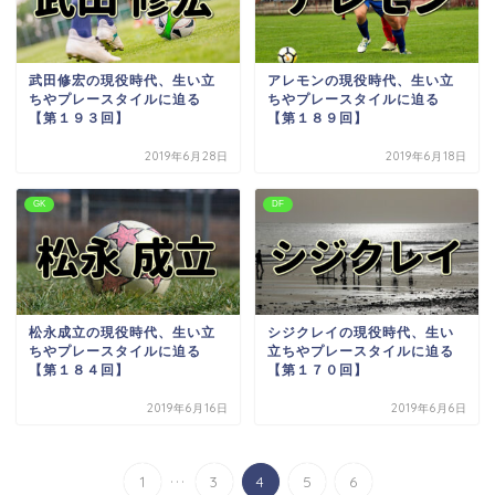
武田修宏の現役時代、生い立
アレモンの現役時代、生い立
ちやプレースタイルに迫る
ちやプレースタイルに迫る
【第１９３回】
【第１８９回】
2019年6月28日
2019年6月18日
GK
DF
松永成立の現役時代、生い立
シジクレイの現役時代、生い
ちやプレースタイルに迫る
立ちやプレースタイルに迫る
【第１８４回】
【第１７０回】
2019年6月16日
2019年6月6日
...
1
3
4
5
6