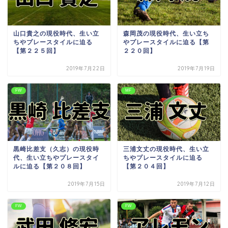
山口貴之の現役時代、生い立
森岡茂の現役時代、生い立ち
ちやプレースタイルに迫る
やプレースタイルに迫る【第
【第２２５回】
２２０回】
2019年7月22日
2019年7月19日
FW
MF
黒崎比差支（久志）の現役時
三浦文丈の現役時代、生い立
代、生い立ちやプレースタイ
ちやプレースタイルに迫る
ルに迫る【第２０８回】
【第２０４回】
2019年7月15日
2019年7月12日
FW
FW