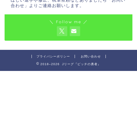
ほしい選手や修正、執筆依頼などありましたら「お問い
合わせ」よりご連絡お願いします。
＼ Follow me ／
プライバシーポリシー
お問い合わせ
2018–2026 Jリーグ『ピッチの勇者』