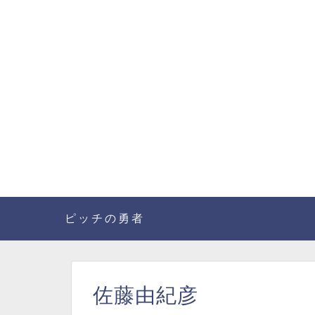
ピッチの勇者
佐藤由紀彦