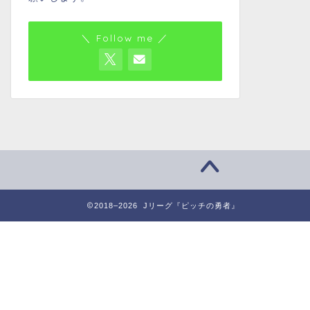
＼ Follow me ／
2018–2026 Jリーグ『ピッチの勇者』