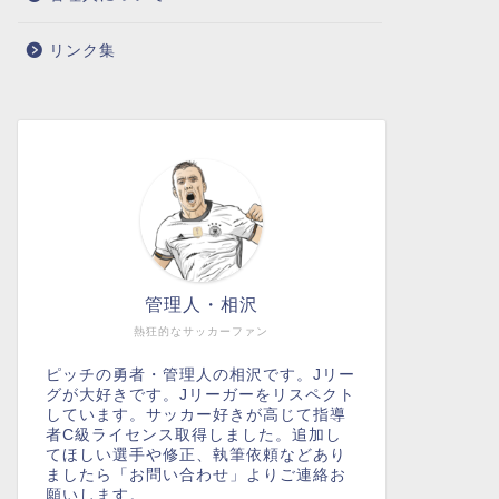
リンク集
管理人・相沢
熱狂的なサッカーファン
ピッチの勇者・管理人の相沢です。Jリー
グが大好きです。Jリーガーをリスペクト
しています。サッカー好きが高じて指導
者C級ライセンス取得しました。追加し
てほしい選手や修正、執筆依頼などあり
ましたら「お問い合わせ」よりご連絡お
願いします。