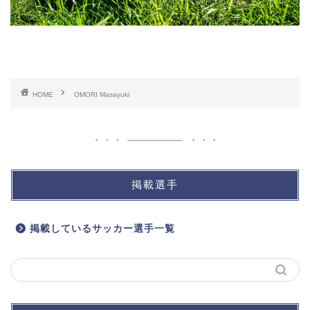
HOME
OMORI Masayuki
掲載選手
掲載しているサッカー選手一覧