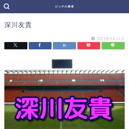
ピッチの勇者
深川友貴
2023年3月11日