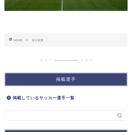
HOME
深川友貴
掲載選手
掲載しているサッカー選手一覧