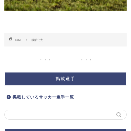
HOME
服部公太
掲載選手
掲載しているサッカー選手一覧