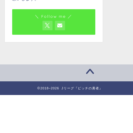
＼ Follow me ／
2018–2026 Jリーグ『ピッチの勇者』