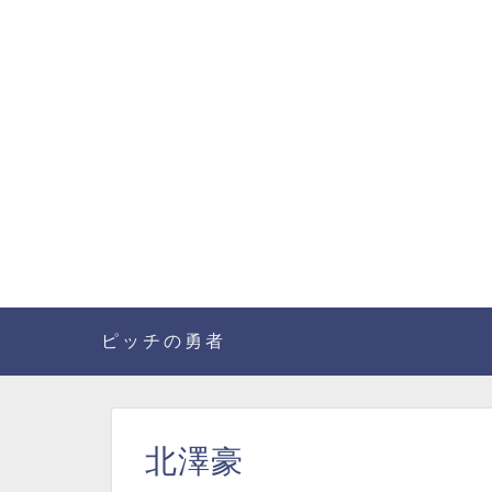
ピッチの勇者
北澤豪