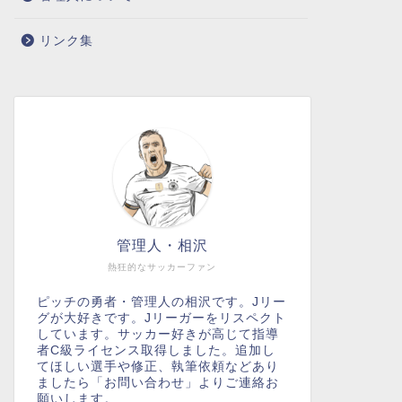
リンク集
管理人・相沢
熱狂的なサッカーファン
ピッチの勇者・管理人の相沢です。Jリー
グが大好きです。Jリーガーをリスペクト
しています。サッカー好きが高じて指導
者C級ライセンス取得しました。追加し
てほしい選手や修正、執筆依頼などあり
ましたら「お問い合わせ」よりご連絡お
願いします。