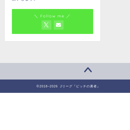
＼ Follow me ／
2018–2026 Jリーグ『ピッチの勇者』