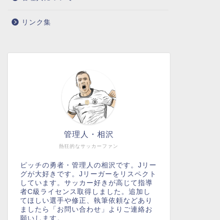
リンク集
管理人・相沢
熱狂的なサッカーファン
ピッチの勇者・管理人の相沢です。Jリー
グが大好きです。Jリーガーをリスペクト
しています。サッカー好きが高じて指導
者C級ライセンス取得しました。追加し
てほしい選手や修正、執筆依頼などあり
ましたら「お問い合わせ」よりご連絡お
願いします。