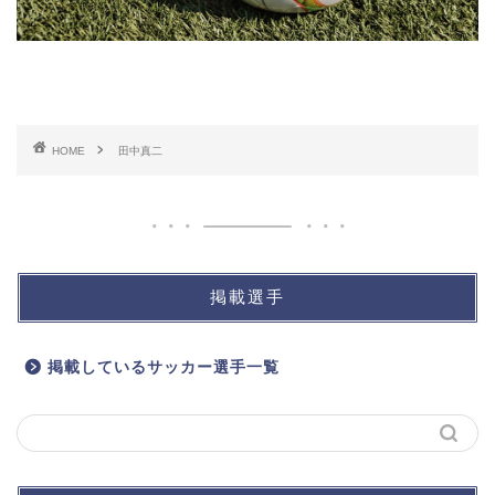
HOME
田中真二
掲載選手
掲載しているサッカー選手一覧