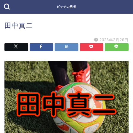
ピッチの勇者
田中真二
2023年2月26日