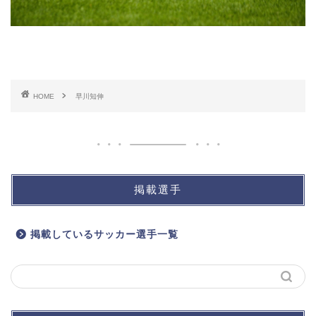
HOME
早川知伸
掲載選手
掲載しているサッカー選手一覧