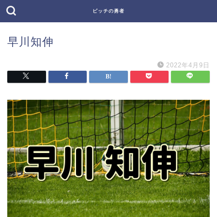
ピッチの勇者
早川知伸
2022年4月9日