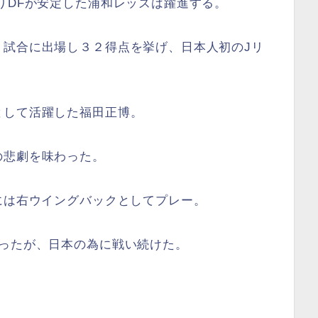
りDFが安定した浦和レッズは躍進する。
０試合に出場し３２得点を挙げ、日本人初のJリ
として活躍した福田正博。
の悲劇を味わった。
には右ウイングバックとしてプレー。
あったが、日本の為に戦い続けた。