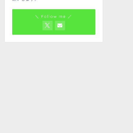
＼ Follow me ／