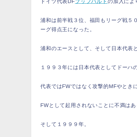
ドイツ代表DF
ブッフバルト
の加入によ
浦和は前半戦３位、福田もリーグ戦５
ーグ得点王になった。
浦和のエースとして、そして日本代表
１９９３年には日本代表としてドーハ
代表ではFWではなく攻撃的MFやとき
FWとして起用されないことに不満は
そして１９９９年。