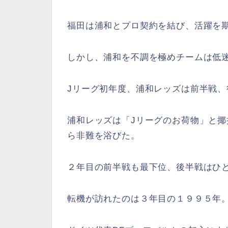
福田は浦和とプロ契約を結び、活躍を
しかし、浦和を不調を極めチームは低
Jリーグ初年度、浦和レッズは前半戦
浦和レッズは「Jリーグのお荷物」と
ら非難を浴びた。
２年目の前半戦も最下位、後半戦はひ
転機が訪れたのは３年目の１９９５年