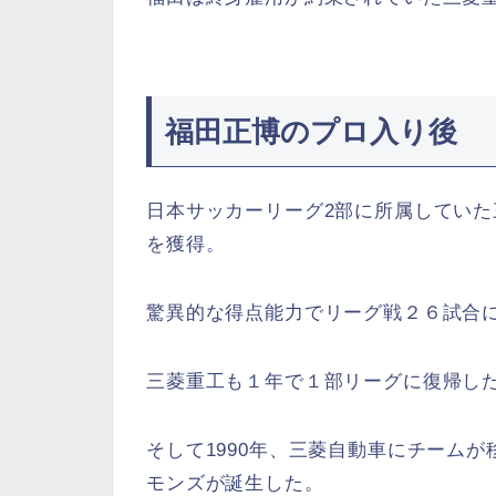
福田正博のプロ入り後
日本サッカーリーグ2部に所属してい
を獲得。
驚異的な得点能力でリーグ戦２６試合
三菱重工も１年で１部リーグに復帰し
そして1990年、三菱自動車にチーム
モンズが誕生した。