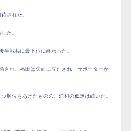
期待された。
迷した。
、後半戦共に最下位に終わった。
揶揄され、福田は矢面に立たされ、サポーターか
とつ順位をあげたものの、浦和の低迷は続いた。
。