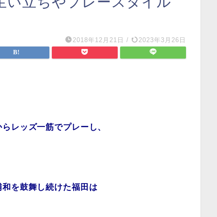
生い立ちやプレースタイル
2018年12月21日
/
2023年3月26日
からレッズ一筋でプレーし、
浦和を鼓舞し続けた福田は