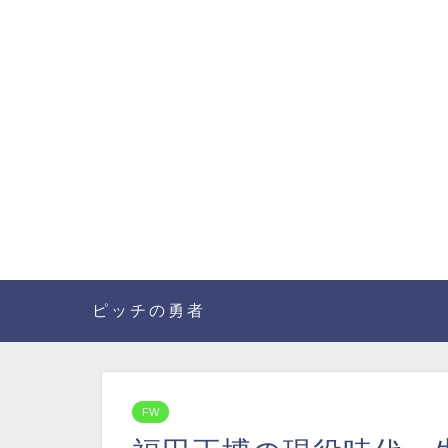
ピッチの勇者
FW