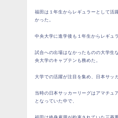
福田は１年生からレギュラーとして活
かった。
中央大学に進学後も１年生からレギュ
試合への出場はなかったものの大学生
央大学のキャプテンも務めた。
大学での活躍が注目を集め、日本サッ
当時の日本サッカーリーグはアマチュ
となっていた中で、
福田は終身雇用が約束されていた三菱