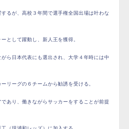
躍するが、高校３年間で選手権全国出場は叶わな
ラーとして躍動し、新人王を獲得。
ながら日本代表にも選出され、大学４年時には中
カーリーグの６チームから勧誘を受ける。
アであり、働きながらサッカーをすることが前提
重工（現浦和レッズ）に加入する。