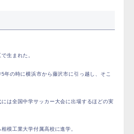
区で生まれた。
学5年の時に横浜市から藤沢市に引っ越し、そこ
代には全国中学サッカー大会に出場するほどの実
る相模工業大学付属高校に進学。