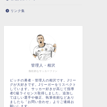
リンク集
管理人・相沢
熱狂的なサッカーファン
ピッチの勇者・管理人の相沢です。Jリー
グが大好きです。Jリーガーをリスペクト
しています。サッカー好きが高じて指導
者C級ライセンス取得しました。追加し
てほしい選手や修正、執筆依頼などあり
ましたら「お問い合わせ」よりご連絡お
願いします。