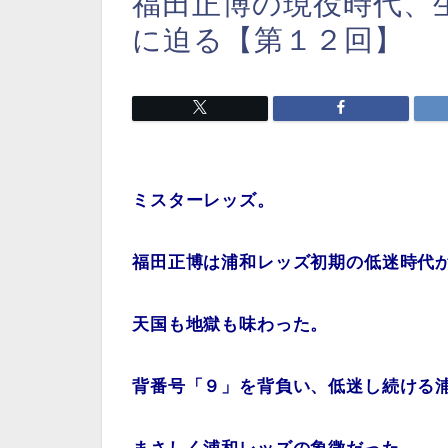
福田正博の現役時代、
に迫る【第１２回】
ミスターレッズ。
福田正博は浦和レッズ初期の低迷時代
天国も地獄も味わった。
背番号「９」を背負い、低迷し続ける