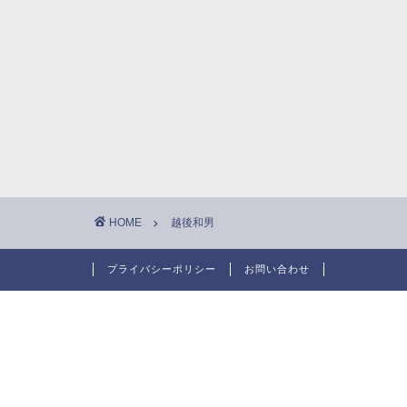
HOME
越後和男
プライバシーポリシー
お問い合わせ