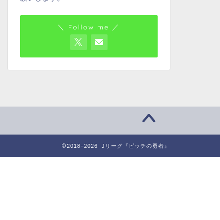
＼ Follow me ／
2018–2026 Jリーグ『ピッチの勇者』