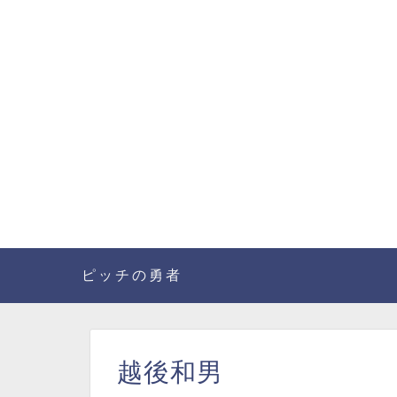
ピッチの勇者
越後和男