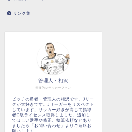
リンク集
管理人・相沢
熱狂的なサッカーファン
ピッチの勇者・管理人の相沢です。Jリー
グが大好きです。Jリーガーをリスペクト
しています。サッカー好きが高じて指導
者C級ライセンス取得しました。追加し
てほしい選手や修正、執筆依頼などあり
ましたら「お問い合わせ」よりご連絡お
願いします。